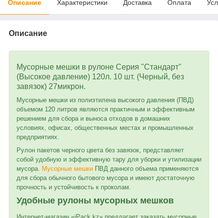
Описание
Характеристики
Доставка
Оплата
Усл
Описание
Мусорные мешки в рулоне Серия "Стандарт"
(Высокое давление) 120л. 10 шт. (Черный, без
завязок) 27микрон.
Мусорные мешки из полиэтилена высокого давления (ПВД)
объемом 120 литров являются практичным и эффективным
решением для сбора и выноса отходов в домашних
условиях, офисах, общественных местах и промышленных
предприятиях.
Рулон пакетов черного цвета без завязок, представляет
собой удобную и эффективную тару для уборки и утилизации
мусора.
Мусорные мешки
ПВД данного объема применяются
для сбора обычного бытового мусора и имеют достаточную
прочность и устойчивость к проколам.
Удобные рулоны мусорных мешков
Интернет-магазин «iPack.kz» предлагает заказать мусорные