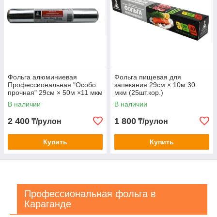
Фольга алюминиевая
Фольга пищевая для
Профессиональная "Особо
запекания 29см × 10м 30
прочная" 29см × 50м ×11 мкм
мкм (25шт.кор.)
(15шт.кор.)
В наличии
В наличии
2 400
1 800
₸/рулон
₸/рулон
Купить
Купить
Профессиональная фольга в
Караганде