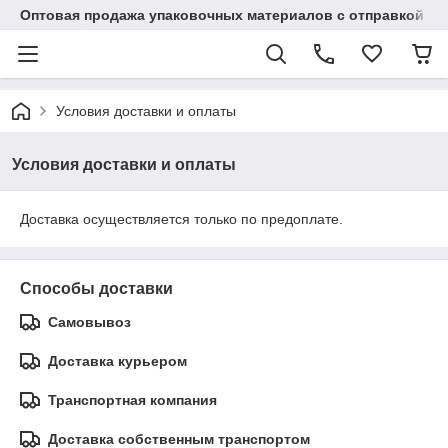
Оптовая продажа упаковочных материалов с отправкой по
Условия доставки и оплаты
Условия доставки и оплаты
Доставка осуществляется только по предоплате.
Способы доставки
Самовывоз
Доставка курьером
Транспортная компания
Доставка собственным транспортом