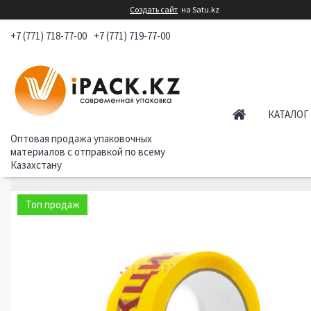
Создать сайт
на Satu.kz
+7 (771) 718-77-00
+7 (771) 719-77-00
КАТАЛОГ
Оптовая продажа упаковочных
материалов с отправкой по всему
Казахстану
Топ продаж