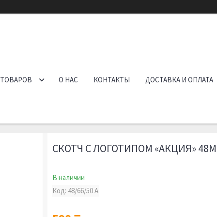
 ТОВАРОВ
О НАС
КОНТАКТЫ
ДОСТАВКА И ОПЛАТА
СКОТЧ С ЛОГОТИПОМ «АКЦИЯ» 48
В наличии
Код:
48/66/50 A