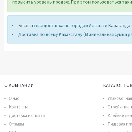
повысить уровень продаж. При этом пользоваться таким
·
Бесплатная доставка по городам Астана и Караганда (п
· Доставка по всему Казахстану (Минимальная сумма для
О КОМПАНИИ
КАТАЛОГ ТО
О нас
Упаковочная
Контакты
Стрейч плен
Доставка и оплата
Клейкие ле
Отзывы
Пищевая пл