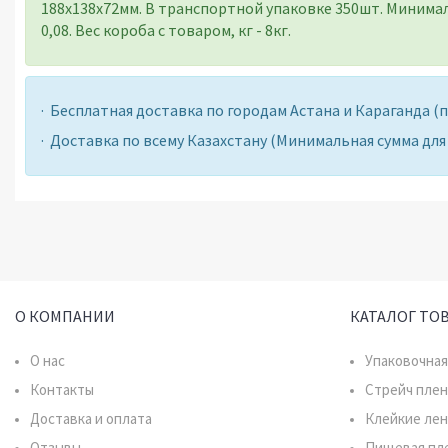
188х138х72мм.
В транспортной упаковке 350шт. Минималь
0,08. Вес короба с товаром, кг - 8кг.
· Бесплатная доставка по городам Астана и Караганда
· Доставка по всему Казахстану (Минимальная сумма для з
О КОМПАНИИ
КАТАЛОГ ТО
О нас
Упаковочная
Контакты
Стрейч плен
Доставка и оплата
Клейкие ле
Отзывы
Пищевая пл