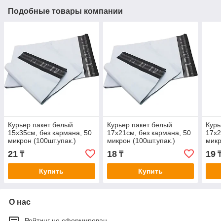
Подобные товары компании
Курьер пакет белый
Курьер пакет белый
Курь
15x35см, без кармана, 50
17x21см, без кармана, 50
17x2
микрон (100шт.упак.)
микрон (100шт.упак.)
микр
21
18
19
₸
₸
Купить
Купить
О нас
Рейтинг не сформирован