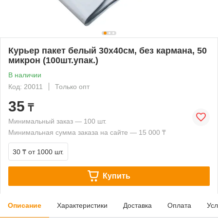
Курьер пакет белый 30x40см, без кармана, 50
микрон (100шт.упак.)
В наличии
Код: 20011
Только опт
35
₸
Минимальный заказ — 100 шт.
Минимальная сумма заказа на сайте — 15 000 ₸
30 ₸
от 1000 шт.
Купить
Описание
Характеристики
Доставка
Оплата
Усл