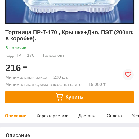
Тортница ПР-Т-170 , Крышка+Дно, ПЭТ (200шт.
в коробке).
В наличии
Код: ПР-Т-170
Только опт
216
₸
Минимальный заказ — 200 шт.
Минимальная сумма заказа на сайте — 15 000 ₸
Купить
Описание
Характеристики
Доставка
Оплата
Усл
Описание