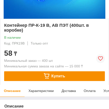
Контейнер ПР-К-19 В, АВ ПЭТ (400шт. в
коробке)
В наличии
Код: ПРК19В
Только опт
58
₸
Минимальный заказ — 400 шт.
Минимальная сумма заказа на сайте — 15 000 ₸
Купить
Описание
Характеристики
Доставка
Оплата
Усл
Описание