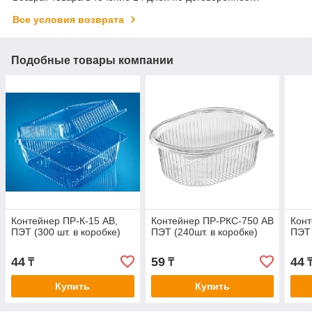
Все условия возврата
Подобные товары компании
Контейнер ПР-К-15 АВ,
Контейнер ПР-РКС-750 АВ
Конт
ПЭТ (300 шт. в коробке)
ПЭТ (240шт. в коробке)
ПЭТ 
44
59
44
₸
₸
Купить
Купить