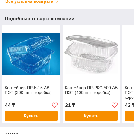
Все условия возврата
Подобные товары компании
Контейнер ПР-К-15 АВ,
Контейнер ПР-РКС-500 АВ
Конт
ПЭТ (300 шт. в коробке)
ПЭТ (400шт. в коробке)
ПЭТ 
коро
44
31
43
₸
₸
Купить
Купить