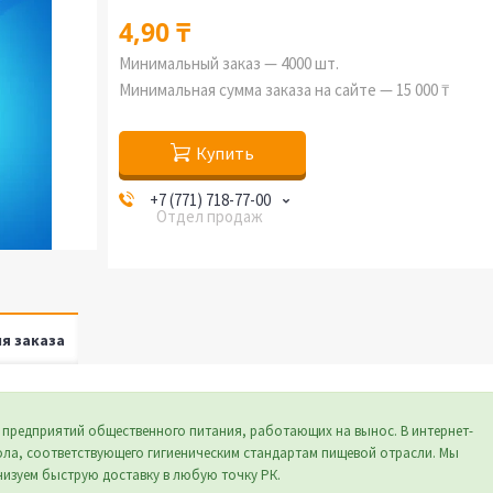
4,90 ₸
Минимальный заказ — 4000 шт.
Минимальная сумма заказа на сайте — 15 000 ₸
Купить
+7 (771) 718-77-00
Отдел продаж
я заказа
 предприятий общественного питания, работающих на вынос. В интернет-
ла, соответствующего гигиеническим стандартам пищевой отрасли. Мы
низуем быструю доставку в любую точку РК.