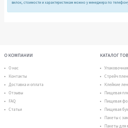
вилок, стоимости и характеристикам можно у менеджера по телефону 
О КОМПАНИИ
КАТАЛОГ ТО
О нас
Упаковочная
Контакты
Стрейч плен
Доставка и оплата
Клейкие ле
Отзывы
Пищевая пл
FAQ
Пищевая фо
Статьи
Пищевая бу
Пакеты с за
Пакеты для 