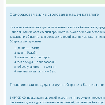
Одноразовая вилка столовая в нашем каталоге
На нашем сайте можно купить пластиковые вилки в белом цвете, пре
Приборы отличаются средней прочностью, экологической безопасн
заведениям общепита, для доставки готовой еды, при выезде на пикни
Общие характеристики:
длина — 165 мм;
цвет — белый;
материал — полистирол;
тип посуды — одноразовая;
объем упаковки — 4 000 шт.;
минимальная партия — 1 уп.
Пластиковая посуда по лучшей цене в Казахстане
В «iPACK.KZ» представлен широкий ассортимент продукции проверенн
для оптовых, так и для розничных покупателей, гарантируя быструю