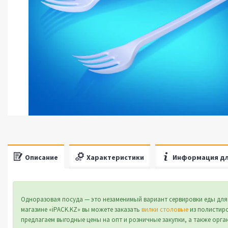
Описание
Характеристики
Информация дл
Одноразовая посуда — это незаменимый вариант сервировки еды для
магазине «iPACK.KZ» вы можете заказать
вилки столовые
из полистиро
предлагаем выгодные цены на опт и розничные закупки, а также орга