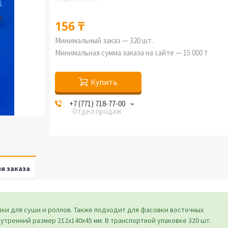
156 ₸
Минимальный заказ — 320 шт.
Минимальная сумма заказа на сайте — 15 000 ₸
Купить
+7 (771) 718-77-00
Отдел продаж
я заказа
вки для суши и роллов. Также подходит для фасовки восточных
нутренний размер 212х140х45 мм. В транспортной упаковке 320 шт.