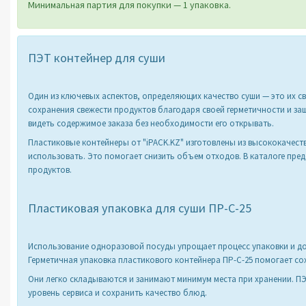
Минимальная партия для покупки — 1 упаковка.
ПЭТ контейнер для суши
Один из ключевых аспектов, определяющих качество суши — это их с
сохранения свежести продуктов благодаря своей герметичности и з
видеть содержимое заказа без необходимости его открывать.
Пластиковые контейнеры от "iPACK.KZ" изготовлены из высококачес
использовать. Это помогает снизить объем отходов. В каталоге пре
продуктов.
Пластиковая упаковка для суши ПР-С-25
Использование одноразовой посуды упрощает процесс упаковки и дос
Герметичная упаковка пластикового контейнера ПР-С-25 помогает со
Они легко складываются и занимают минимум места при хранении. ПЭ
уровень сервиса и сохранить качество блюд.