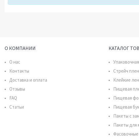
О КОМПАНИИ
КАТАЛОГ ТО
О нас
Упаковочная
Контакты
Стрейч плен
Доставка и оплата
Клейкие ле
Отзывы
Пищевая пл
FAQ
Пищевая фо
Статьи
Пищевая бу
Пакеты с за
Пакеты для 
Фасовочные