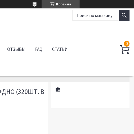
Корзина
ОТЗЫВЫ
FAQ
СТАТЬИ
ДНО (320ШТ. В